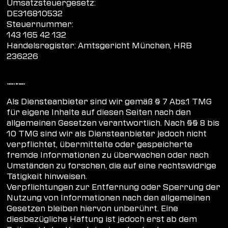
Umsatzsteuergesetz:
DE316810532
Steuernummer:
143 165 42 132
Handelsregister: Amtsgericht München, HRB
236226
Haftung für Inhalte
Als Diensteanbieter sind wir gemäß § 7 Abs.1 TMG
für eigene Inhalte auf diesen Seiten nach den
allgemeinen Gesetzen verantwortlich. Nach §§ 8 bis
10 TMG sind wir als Diensteanbieter jedoch nicht
verpflichtet, übermittelte oder gespeicherte
fremde Informationen zu überwachen oder nach
Umständen zu forschen, die auf eine rechtswidrige
Tätigkeit hinweisen.
Verpflichtungen zur Entfernung oder Sperrung der
Nutzung von Informationen nach den allgemeinen
Gesetzen bleiben hiervon unberührt. Eine
diesbezügliche Haftung ist jedoch erst ab dem