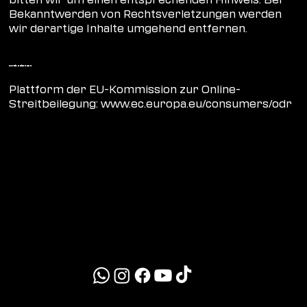
Bekanntwerden von Rechtsverletzungen werden
wir derartige Inhalte umgehend entfernen.
Streitbeilegung
Plattform der EU-Kommission zur Online-
Streitbeilegung:
www.ec.europa.eu/consumers/odr
MYLE26
info@myle-festival.com
presse@myle-festival.com
+49 151 41609291