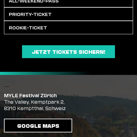
ALL-WEEKEND-PASS
PRIORITY-TICKET
ROOKIE-TICKET
JETZT TICKETS SICHERN!
LOCATION
MYLE Festival Zürich
The Valley, Kemptpark 2,
8310 Kemptthal, Schweiz
GOOGLE MAPS