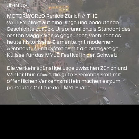
JOIN US
MOTORWORLD Region Zürich // THE
VALLEY blickt auf eine lange und bedeutende
Geschichte zurück. Ursprünglich als Standort des
ersten Maggi-Werks gegründet, verbindet es
heute historische Elemente mit moderner
Architektur und bietet damit die einzigartige
Kulisse für das MYLE Festival in der Schweiz.
Die verkehrsgünstige Lage zwischen Zürich und
Winterthur sowie die gute Erreichbarkeit mit
öffentlichen Verkehrsmitteln machen es zum
perfekten Ort für den MYLE Vibe.