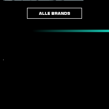
ALLE BRANDS
OUR IDENTITY