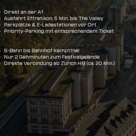
ANREISE MIT AUTO
Direkt an der A1
Ausfahrt Effretikon, 5 Min. bis The Valley
Parkplätze & E-Ladestationen vor Ort
Priority-Parking mit entsprechendem Ticket
ANREISE MIT ÖV
S-Bahn bis Bahnhof Kemptthal
Nur 2 Gehminuten zum Festivalgelände
Direkte Verbindung ab Zürich HB (ca. 20 Min.)