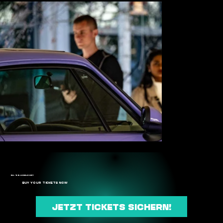
24. - 25. APRIL 2027
BUY YOUR TICKETS NOW
JETZT TICKETS SICHERN!