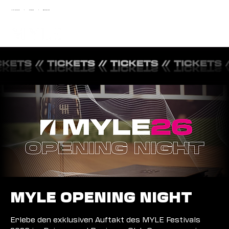
MÜNCHEN
ZÜRICH
FRANKFURT
|
|
MYLE OPENING NIGHT
Erlebe den exklusiven Auftakt des MYLE Festivals