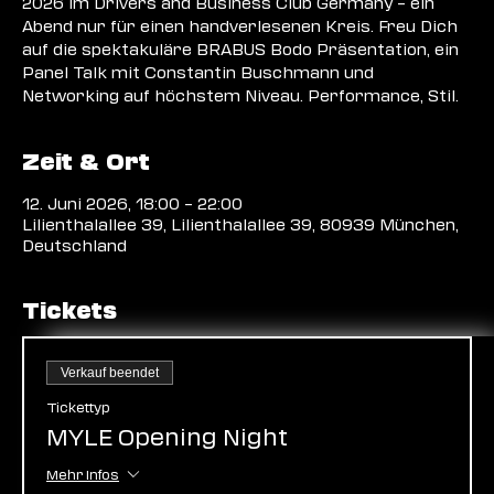
2026 im Drivers and Business Club Germany – ein
Abend nur für einen handverlesenen Kreis. Freu Dich
auf die spektakuläre BRABUS Bodo Präsentation, ein
Panel Talk mit Constantin Buschmann und
Networking auf höchstem Niveau. Performance, Stil.
Zeit & Ort
12. Juni 2026, 18:00 – 22:00
Lilienthalallee 39, Lilienthalallee 39, 80939 München,
Deutschland
Tickets
Verkauf beendet
Tickettyp
MYLE Opening Night
Mehr Infos