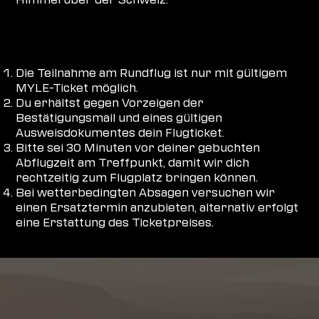
WIE FUNKTIONIERT'S
Die Teilnahme am Rundflug ist nur mit gültigem
MYLE-Ticket möglich.
Du erhältst gegen Vorzeigen der
Bestätigungsmail und eines gültigen
Ausweisdokumentes dein Flugticket.
Bitte sei 30 Minuten vor deiner gebuchten
Abflugzeit am Treffpunkt, damit wir dich
rechtzeitig zum Flugplatz bringen können.
Bei wetterbedingten Absagen versuchen wir
einen Ersatztermin anzubieten, alternativ erfolgt
eine Erstattung des Ticketpreises.