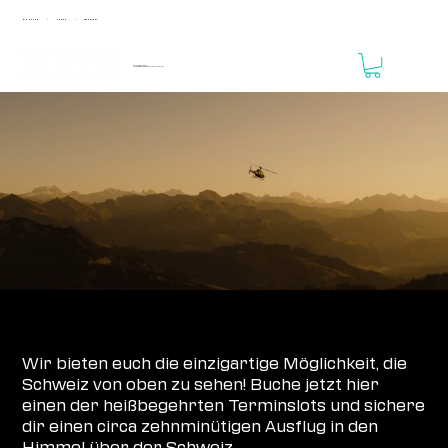
MÜNCHEN
ZÜRICH
FRANKFURT
|
|
24. - 25. APRIL 2027
MOTORWORLD Region Zürich // THE VALLEY
ANMELDUNGEN NOCH NICHT GEÖFFNET!
HELIKOPTERRUNDFLUG
Wir bieten euch die einzigartige Möglichkeit, die
Schweiz von oben zu sehen! Buche jetzt hier
einen der heißbegehrten Terminslots und sichere
dir einen circa zehnminütigen Ausflug in den
Himmel über der Schweiz.