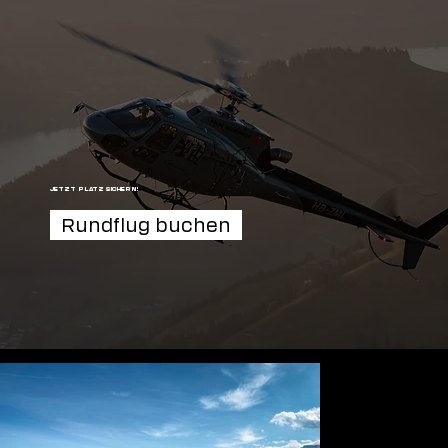
JETZT PLATZ SICHERN!
Rundflug buchen